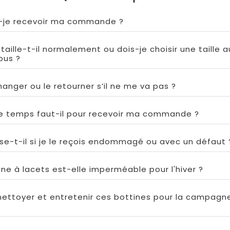
-je recevoir ma commande ?
aille-t-il normalement ou dois-je choisir une taille 
ous ?
changer ou le retourner s’il ne me va pas ?
 temps faut-il pour recevoir ma commande ?
se-t-il si je le reçois endommagé ou avec un défaut 
ne à lacets est-elle imperméable pour l'hiver ?
ttoyer et entretenir ces bottines pour la campagne