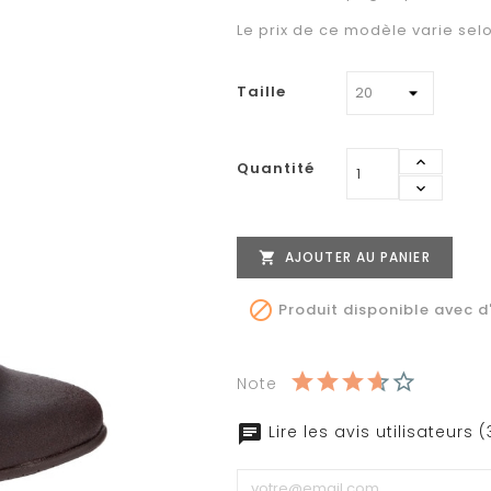
Le prix de ce modèle varie selo
Taille
Quantité
AJOUTER AU PANIER


Produit disponible avec d
Note
Lire les avis utilisateurs 