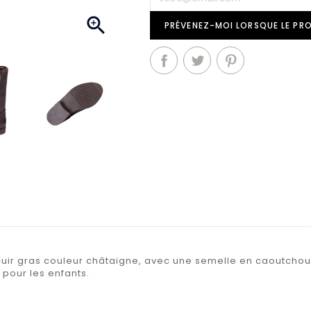

PRÉVENEZ-MOI LORSQUE LE PRO
ir gras couleur châtaigne, avec une semelle en caoutchouc 
 pour les enfants.