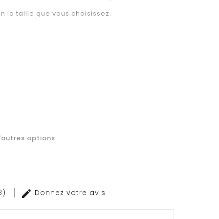
n la taille que vous choisissez.
'autres options
(3)
Donnez votre avis