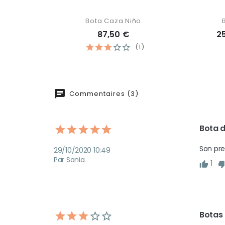
Bota Caza Niño
87,50 €
2
(1)
Commentaires (3)
Bota d
29/10/2020 10:49
Par Sonia.
1
Botas