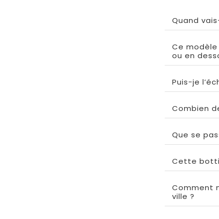
Quand vais
Ce modèle t
ou en dess
Puis-je l’é
Combien de
Que se pas
Cette botti
Comment ne
ville ?