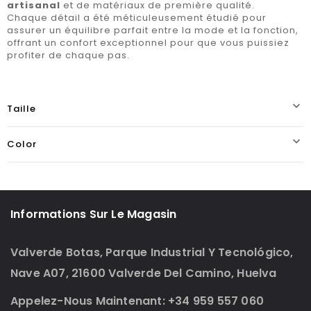
artisanal
et de matériaux de première qualité.
Chaque détail a été méticuleusement étudié pour
assurer un équilibre parfait entre la mode et la fonction,
offrant un confort exceptionnel pour que vous puissiez
profiter de chaque pas.

Taille

Color
Informations Sur Le Magasin
Valverde Botas, Parque Industrial Y Tecnológico,
Nave A07, 21600 Valverde Del Camino, Huelva
Appelez-Nous Maintenant: +34 959 557 060