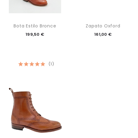
Bota Estilo Bronce
Zapato Oxford
199,50 €
161,00 €
(1)