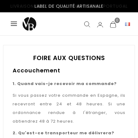
LIVRAISON GRATUITE EN ESPAGNE ET AU PORTUGAL
LABEL DE QUALITÉ ARTISANALE
0
FOIRE AUX QUESTIONS
Accouchement
1. Quand vais-je recevoir ma commande?
Si vous passez votre commande en Espagne, ils
recevront entre 24 et 48 heures. Si une
ordonnance rendue à l'étranger, vous
obtiendrez 48 à 72 heures.
2. Qu'est-ce transporteur me délivrera?