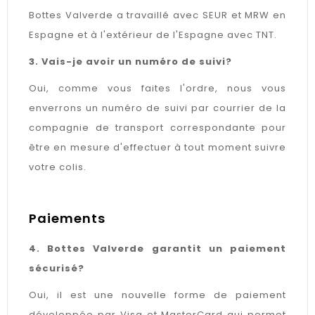
Bottes Valverde a travaillé avec SEUR et MRW en
Espagne et à l'extérieur de l'Espagne avec TNT.
3. Vais-je avoir un numéro de suivi?
Oui, comme vous faites l'ordre, nous vous
enverrons un numéro de suivi par courrier de la
compagnie de transport correspondante pour
être en mesure d'effectuer à tout moment suivre
votre colis.
Paiements
4. Bottes Valverde garantit un paiement
sécurisé?
Oui, il est une nouvelle forme de paiement
développée par Visa et MasterCard qui permet