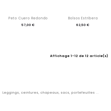
Peto Cuero Redondo
Bolsos Estribera
57,00 €
62,50 €
Affichage 1-12 de 12 article(s)
Leggings, ceintures, chapeaux, sacs, portefeuilles ...