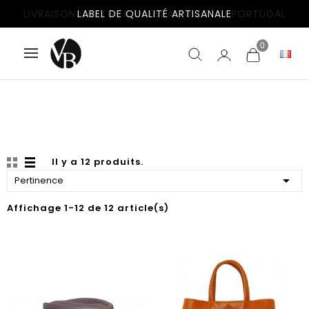
LIVRAISON GRATUITE EN ESPAGNE ET AU PORTUGAL
0
Il y a 12 produits.

Pertinence
Affichage 1-12 de 12 article(s)