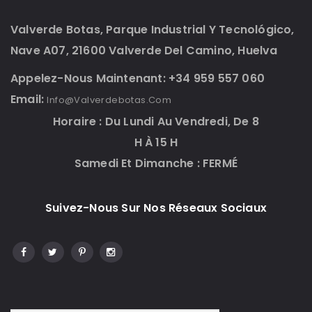
Valverde Botas, Parque Industrial Y Tecnológico,
Nave A07, 21600 Valverde Del Camino, Huelva
Appelez-Nous Maintenant: +34 959 557 060
Email:
Info@valverdebotas.com
Horaire : Du Lundi Au Vendredi, De 8
H À 15 H
Samedi Et Dimanche : FERMÉ
Suivez-Nous Sur Nos Réseaux Sociaux