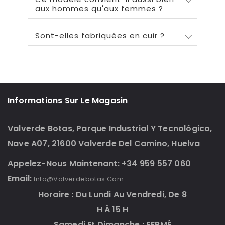
aux hommes qu'aux femmes ?
Sont-elles fabriquées en cuir ?
Informations Sur Le Magasin
Valverde Botas, Parque Industrial Y Tecnológico,
Nave A07, 21600 Valverde Del Camino, Huelva
Appelez-Nous Maintenant: +34 959 557 060
Email:
Info@valverdebotas.com
Horaire : Du Lundi Au Vendredi, De 8
H À 15 H
Samedi Et Dimanche : FERMÉ