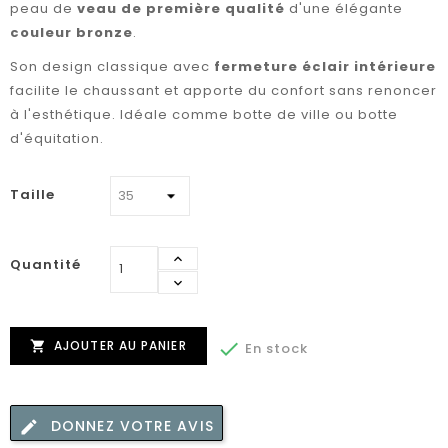
peau de
veau de première qualité
d'une élégante
couleur bronze
.
Son design classique avec
fermeture éclair intérieure
facilite le chaussant et apporte du confort sans renoncer
à l'esthétique. Idéale comme botte de ville ou botte
d'équitation.
Taille
Quantité
AJOUTER AU PANIER


En stock
DONNEZ VOTRE AVIS