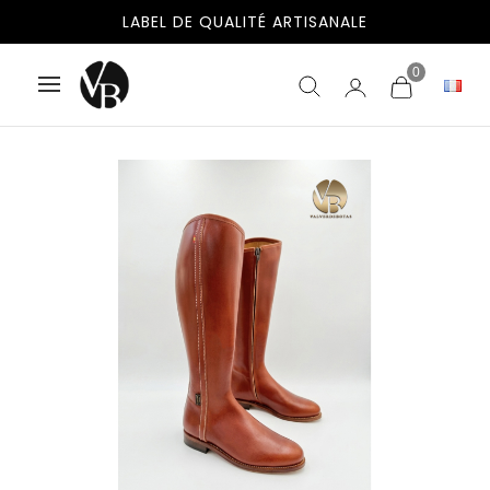
LABEL DE QUALITÉ ARTISANALE
0