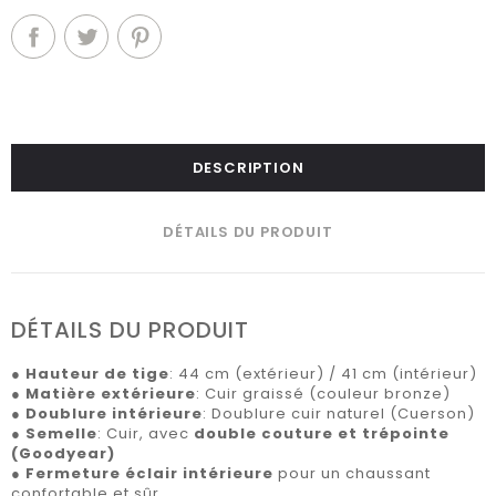
DESCRIPTION
DÉTAILS DU PRODUIT
DÉTAILS DU PRODUIT
●
Hauteur de tige
: 44 cm (extérieur) / 41 cm (intérieur)
●
Matière extérieure
: Cuir graissé (couleur bronze)
●
Doublure intérieure
: Doublure cuir naturel (Cuerson)
●
Semelle
: Cuir, avec
double couture et trépointe
(Goodyear)
●
Fermeture éclair intérieure
pour un chaussant
confortable et sûr