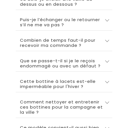
dessus ou en dessous ?
Puis-je l’échanger ou le retourner
s’il ne me va pas ?
Combien de temps faut-il pour
recevoir ma commande ?
Que se passe-t-il si je le reçois
endommagé ou avec un défaut ?
Cette bottine à lacets est-elle
imperméable pour l'hiver ?
Comment nettoyer et entretenir
ces bottines pour la campagne et
la ville ?
Ce modèle convient-il aussi bien