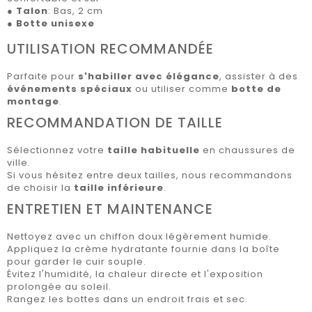
●
Talon
: Bas, 2 cm
●
Botte unisexe
UTILISATION RECOMMANDÉE
Parfaite pour
s'habiller avec élégance
, assister à des
événements spéciaux
ou utiliser comme
botte de
montage
.
RECOMMANDATION DE TAILLE
Sélectionnez votre
taille habituelle
en chaussures de
ville.
Si vous hésitez entre deux tailles, nous recommandons
de choisir la
taille inférieure
.
ENTRETIEN ET MAINTENANCE
Nettoyez avec un chiffon doux légèrement humide.
Appliquez la crème hydratante fournie dans la boîte
pour garder le cuir souple.
Évitez l'humidité, la chaleur directe et l'exposition
prolongée au soleil.
Rangez les bottes dans un endroit frais et sec.