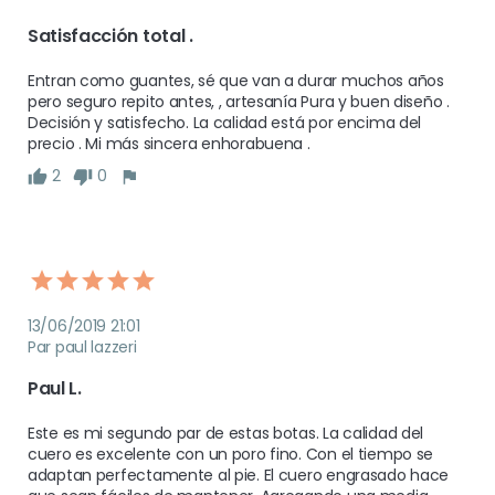
Satisfacción total . 
Entran como guantes, sé que van a durar muchos años 
pero seguro repito antes, , artesanía Pura y buen diseño . 
Decisión y satisfecho. La calidad está por encima del 
precio . Mi más sincera enhorabuena . 
2
0
13/06/2019 21:01
Par paul lazzeri
Paul L.
Este es mi segundo par de estas botas. La calidad del 
cuero es excelente con un poro fino. Con el tiempo se 
adaptan perfectamente al pie. El cuero engrasado hace 