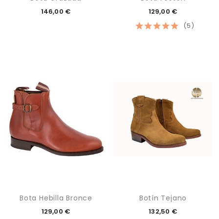
146,00 €
129,00 €
(5)
Bota Hebilla Bronce
Botín Tejano
129,00 €
132,50 €