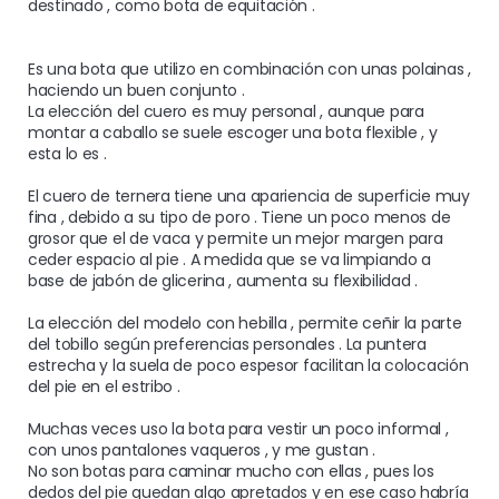
destinado , como bota de equitación .

Es una bota que utilizo en combinación con unas polainas , 
haciendo un buen conjunto .

La elección del cuero es muy personal , aunque para 
montar a caballo se suele escoger una bota flexible , y 
esta lo es .

El cuero de ternera tiene una apariencia de superficie muy 
fina , debido a su tipo de poro . Tiene un poco menos de 
grosor que el de vaca y permite un mejor margen para 
ceder espacio al pie . A medida que se va limpiando a 
base de jabón de glicerina , aumenta su flexibilidad .

La elección del modelo con hebilla , permite ceñir la parte 
del tobillo según preferencias personales . La puntera 
estrecha y la suela de poco espesor facilitan la colocación 
del pie en el estribo .

Muchas veces uso la bota para vestir un poco informal , 
con unos pantalones vaqueros , y me gustan .

No son botas para caminar mucho con ellas , pues los 
dedos del pie quedan algo apretados y en ese caso habría 