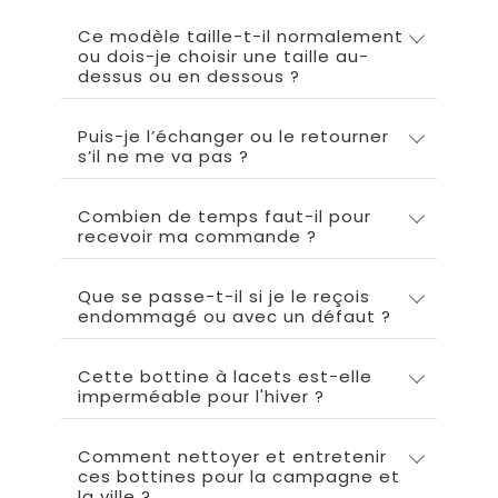
Ce modèle taille-t-il normalement
ou dois-je choisir une taille au-
dessus ou en dessous ?
Puis-je l’échanger ou le retourner
s’il ne me va pas ?
Combien de temps faut-il pour
recevoir ma commande ?
Que se passe-t-il si je le reçois
endommagé ou avec un défaut ?
Cette bottine à lacets est-elle
imperméable pour l'hiver ?
Comment nettoyer et entretenir
ces bottines pour la campagne et
la ville ?