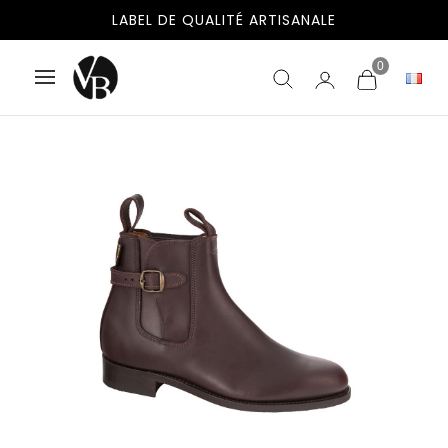
LIVRAISON GRATUITE EN ESPAGNE ET AU PORTUGAL
LABEL DE QUALITÉ ARTISANALE
0