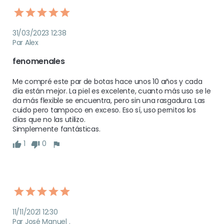
31/03/2023 12:38
Par Alex
fenomenales
Me compré este par de botas hace unos 10 años y cada 
día están mejor. La piel es excelente, cuanto más uso se le 
da más flexible se encuentra, pero sin una rasgadura. Las 
cuido pero tampoco en exceso. Eso sí, uso pernitos los 
días que no las utilizo.

Simplemente fantásticas.
1
0
11/11/2021 12:30
Par José Manuel .