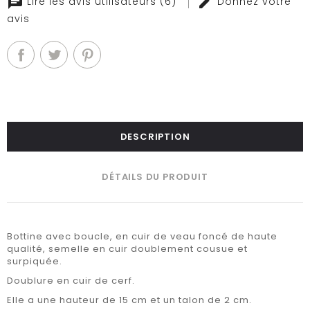
Lire les avis utilisateurs (6)
Donnez votre
avis
DESCRIPTION
DÉTAILS DU PRODUIT
Bottine avec boucle, en cuir de veau foncé de haute
qualité, semelle en cuir doublement cousue et
surpiquée.
Doublure en cuir de cerf.
Elle a une hauteur de 15 cm et un talon de 2 cm.