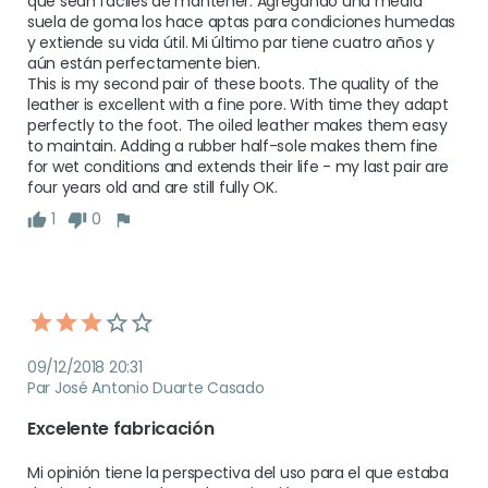
que sean fáciles de mantener. Agregando una media 
suela de goma los hace aptas para condiciones humedas 
y extiende su vida útil. Mi último par tiene cuatro años y 
aún están perfectamente bien.

This is my second pair of these boots. The quality of the 
leather is excellent with a fine pore. With time they adapt 
perfectly to the foot. The oiled leather makes them easy 
to maintain. Adding a rubber half-sole makes them fine 
for wet conditions and extends their life - my last pair are 
four years old and are still fully OK.
1
0
09/12/2018 20:31
Par José Antonio Duarte Casado
Excelente fabricación 
Mi opinión tiene la perspectiva del uso para el que estaba 