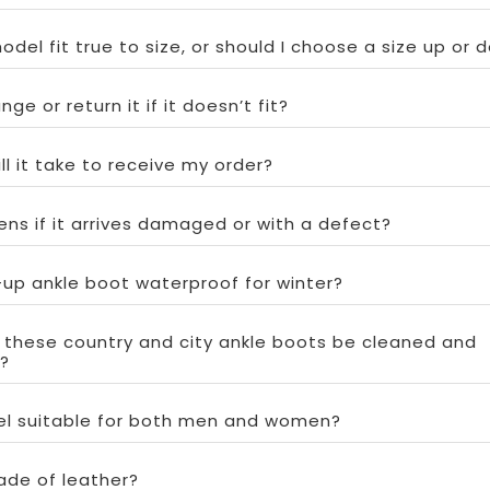
odel fit true to size, or should I choose a size up or 
ge or return it if it doesn’t fit?
ll it take to receive my order?
ns if it arrives damaged or with a defect?
e-up ankle boot waterproof for winter?
 these country and city ankle boots be cleaned and
?
del suitable for both men and women?
ade of leather?