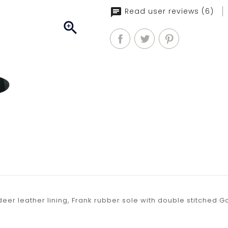
Read user reviews (6)

h deer leather lining, Frank rubber sole with double stitched 