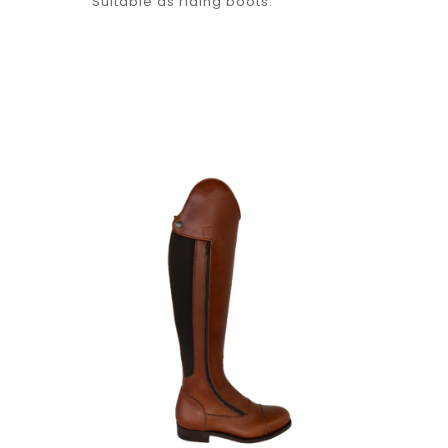
Suitable as riding boots.