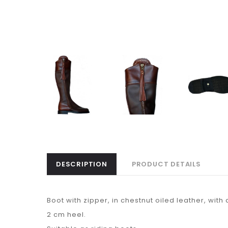
DESCRIPTION
PRODUCT DETAILS
Boot with zipper, in chestnut oiled leather, wit
2 cm heel.