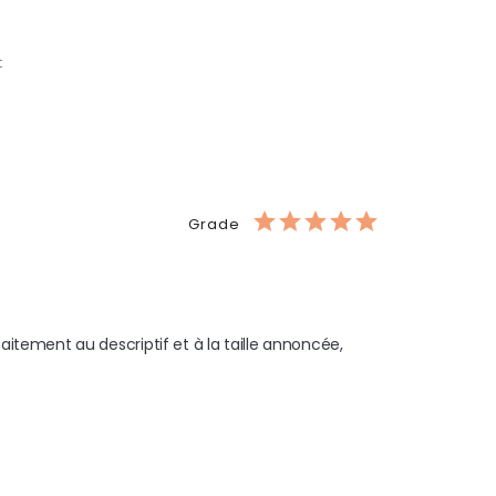
t
Grade
tement au descriptif et à la taille annoncée, 