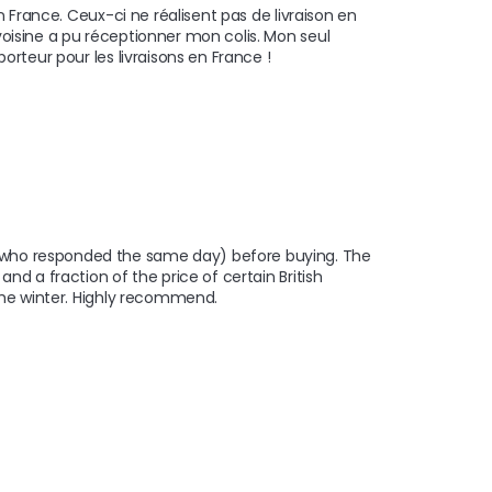
n France. Ceux-ci ne réalisent pas de livraison en 
oisine a pu réceptionner mon colis. Mon seul 
rteur pour les livraisons en France ! 

who responded the same day) before buying. The 
d a fraction of the price of certain British 
the winter. Highly recommend. 