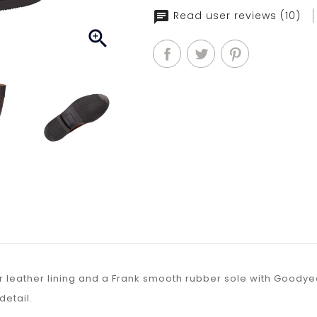
Read user reviews (10)

r leather lining and a Frank smooth rubber sole with Goodye
detail.