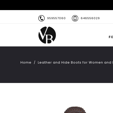
959557060
646556029
F
Home
Leather and Hide Boots for Women and