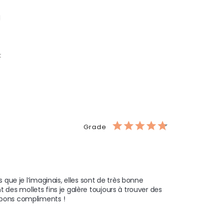
t
Grade
 que je l’imaginais, elles sont de très bonne 
ant des mollets fins je galère toujours à trouver des 
 bons compliments ! 
