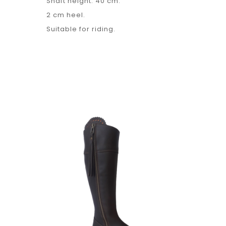
Shaft height: 40 cm.
2 cm heel.
Suitable for riding.