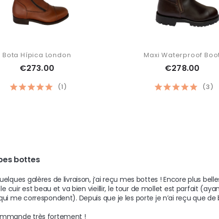
Bota Hípica London
Maxi Waterproof Boo
€273.00
€278.00
(1)
(3)
es bottes 
uelques galères de livraison, j’ai reçu mes bottes ! Encore plus belles
 le cuir est beau et va bien vieillir, le tour de mollet est parfait (ay
qui me correspondent). Depuis que je les porte je n’ai reçu que de
mmande très fortement ! 
