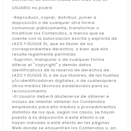
USUARIO no podrá:
-Reproducir, copiar, distribuir, poner a
disposición o de cualquier otra forma
comunicar públicamente, transformar o
modificar los Contenidos, a menos que se
cuente con la autorización escrita y explícita de
LAZO Y DUQUE SL, que es titular de los
correspondientes derechos, o bien que ello
resulte legalmente permitido.
-Suprimir, manipular o de cualquier forma
alterar el "copyright" y demás datos
identificativos de la reserva de derechos de
LAZO Y DUQUE SL o de sus titulares, de las huellas
y/o identificadores digitales, o de cualesquiera
otros medios técnicos establecidos para su
reconocimiento.
-El Usuario deberá abstenerse de obtener e
incluso de intentar obtener los Contenidos
empleando para ello medios o procedimientos
distintos de los que, según los casos, se hayan
puesto a su disposición a este efecto o se
hayan indicado a este efecto en las páginas
Web donde se encuentren los Contenidos o, en