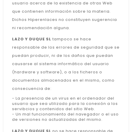
usuario acerca de la existencia de otras Web
que contienen información sobre la materia.
Dichos Hiperenlaces no constituyen sugerencia
ni recomendación alguna.
LAZO Y DUQUE SL
tampoco se hace
responsable de los errores de seguridad que se
puedan producir, ni de los daños que puedan
causarse al sistema informático del usuario
(hardware y software), o a los ficheros o
documentos almacenados en el mismo, como
consecuencia de:
- La presencia de un virus en el ordenador del
usuario que sea utilizado para la conexión a los
servibcios y contenidos del sitio Web.
- Un mal funcionamiento del navegador o el uso
de versiones no actualizadas del mismo.
LAZO Y DUQUE SL
no se hace responsable de