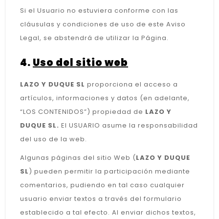
Si el Usuario no estuviera conforme con las
cláusulas y condiciones de uso de este Aviso
Legal, se abstendrá de utilizar la Página.
4.
Uso del sitio web
LAZO Y DUQUE SL
proporciona el acceso a
artículos, informaciones y datos (en adelante,
“LOS CONTENIDOS”) propiedad de
LAZO Y
DUQUE SL.
El USUARIO asume la responsabilidad
del uso de la web.
Algunas páginas del sitio Web (
LAZO Y DUQUE
SL
) pueden permitir la participación mediante
comentarios, pudiendo en tal caso cualquier
usuario enviar textos a través del formulario
establecido a tal efecto. Al enviar dichos textos,