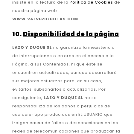
insiste en la lectura de la
Política de Cookies
de
nuestra página web
WWW.VALVERDEBOTAS.COM
.
10.
Disponibilidad de la página
LAZO Y DUQUE SL
no garantiza la inexistencia
de interrupciones o errores en el acceso a la
Página, a sus Contenidos, ni que éste se
encuentren actualizados, aunque desarrollará
sus mejores esfuerzos para, en su caso,
evitarlos, subsanarlos o actualizarlos. Por
consiguiente,
LAZO Y DUQUE SL
no se
responsabiliza de los daños o perjuicios de
cualquier tipo producidos en EL USUARIO que
traigan causa de fallos o desconexiones en las
redes de telecomunicaciones que produzcan la