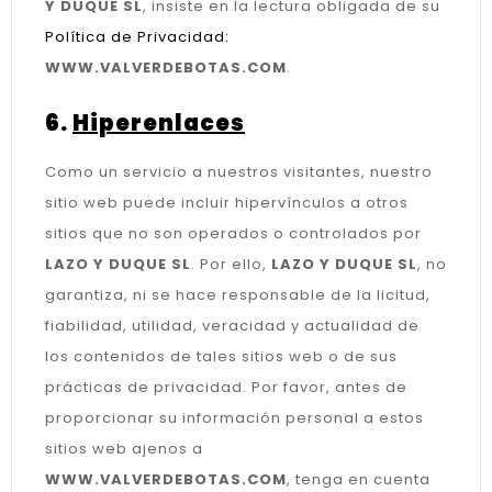
Y DUQUE SL
, insiste en la lectura obligada de su
Política de Privacidad:
WWW.VALVERDEBOTAS.COM
.
6.
Hiperenlaces
Como un servicio a nuestros visitantes, nuestro
sitio web puede incluir hipervínculos a otros
sitios que no son operados o controlados por
LAZO Y DUQUE SL
. Por ello,
LAZO Y DUQUE SL
, no
garantiza, ni se hace responsable de la licitud,
fiabilidad, utilidad, veracidad y actualidad de
los contenidos de tales sitios web o de sus
prácticas de privacidad. Por favor, antes de
proporcionar su información personal a estos
sitios web ajenos a
WWW.VALVERDEBOTAS.COM
, tenga en cuenta