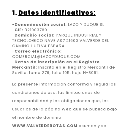
1.
Datos identificativos:
-
Denominación social:
LAZO Y DUQUE SL
-
CIF:
B21003769
-
Domicilio social:
PARQUE INDUSTRIAL Y
TECNOLOGICO NAVE A07 21600 VALVERDE DEL
CAMINO HUELVA ESPAÑA
-
Correo electrónico:
COMERCIAL@LAZOYDUQUE.COM
-
Datos de inscripción en el Registro
Mercantil:
Inscrita en el Registro Mercantil de
Sevilla, tomo 276, folio 105, hoja H-8051.
La presente información conforma y regula las
condiciones de uso, las limitaciones de
responsabilidad y las obligaciones que, los
usuarios de la página Web que se publica bajo
el nombre de dominio
WWW.VALVERDEBOTAS.COM
asumen y se