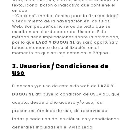
texto, icono, botón o indicativo que contiene el
enlace.
-“Cookies”, medio técnico para la “trazabilidad”
y seguimiento de la navegación en los sitios
Web. Son pequeños ficheros de texto que se
escriben en el ordenador del Usuario. Este
método tiene implicaciones sobre la privacidad,
por lo que
LAZO Y DUQUE SL
avisará oportuna y
fehacientemente de su utilización en el
momento en que se implanten en la Página.
3.
Usuarios / Condiciones de
uso
El acceso y/o uso de este sitio web de
LAZO Y
DUQUE SL
atribuye la condición de USUARIO, que
acepta, desde dicho acceso y/o uso, los
presentes términos de uso, sin reservas de
todas y cada una de las cláusulas y condiciones
generales incluidas en el Aviso Legal.