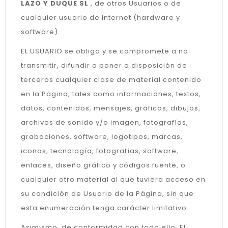
LAZO Y DUQUE SL
, de otros Usuarios o de
cualquier usuario de Internet (hardware y
software).
EL USUARIO se obliga y se compromete a no
transmitir, difundir o poner a disposición de
terceros cualquier clase de material contenido
en la Página, tales como informaciones, textos,
datos, contenidos, mensajes, gráficos, dibujos,
archivos de sonido y/o imagen, fotografías,
grabaciones, software, logotipos, marcas,
iconos, tecnología, fotografías, software,
enlaces, diseño gráfico y códigos fuente, o
cualquier otro material al que tuviera acceso en
su condición de Usuario de la Página, sin que
esta enumeración tenga carácter limitativo.
Asimismo, de conformidad con todo ello, EL