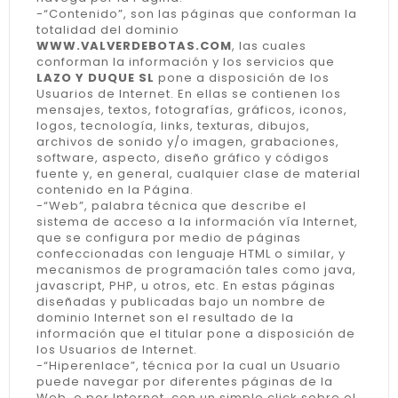
-“Contenido”, son las páginas que conforman la
totalidad del dominio
WWW.VALVERDEBOTAS.COM
, las cuales
conforman la información y los servicios que
LAZO Y DUQUE SL
pone a disposición de los
Usuarios de Internet. En ellas se contienen los
mensajes, textos, fotografías, gráficos, iconos,
logos, tecnología, links, texturas, dibujos,
archivos de sonido y/o imagen, grabaciones,
software, aspecto, diseño gráfico y códigos
fuente y, en general, cualquier clase de material
contenido en la Página.
-“Web”, palabra técnica que describe el
sistema de acceso a la información vía Internet,
que se configura por medio de páginas
confeccionadas con lenguaje HTML o similar, y
mecanismos de programación tales como java,
javascript, PHP, u otros, etc. En estas páginas
diseñadas y publicadas bajo un nombre de
dominio Internet son el resultado de la
información que el titular pone a disposición de
los Usuarios de Internet.
-“Hiperenlace”, técnica por la cual un Usuario
puede navegar por diferentes páginas de la
Web, o por Internet, con un simple click sobre el