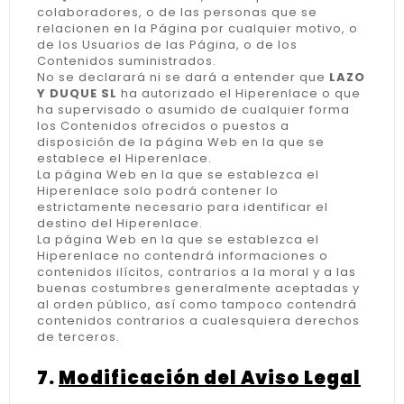
colaboradores, o de las personas que se
relacionen en la Página por cualquier motivo, o
de los Usuarios de las Página, o de los
Contenidos suministrados.
No se declarará ni se dará a entender que
LAZO
Y DUQUE SL
ha autorizado el Hiperenlace o que
ha supervisado o asumido de cualquier forma
los Contenidos ofrecidos o puestos a
disposición de la página Web en la que se
establece el Hiperenlace.
La página Web en la que se establezca el
Hiperenlace solo podrá contener lo
estrictamente necesario para identificar el
destino del Hiperenlace.
La página Web en la que se establezca el
Hiperenlace no contendrá informaciones o
contenidos ilícitos, contrarios a la moral y a las
buenas costumbres generalmente aceptadas y
al orden público, así como tampoco contendrá
contenidos contrarios a cualesquiera derechos
de terceros.
7.
Modificación del Aviso Legal