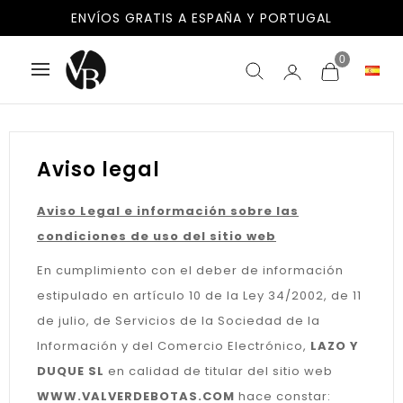
ENVÍOS GRATIS A ESPAÑA Y PORTUGAL
0
Aviso legal
Aviso Legal e información sobre las
condiciones de uso del sitio web
En cumplimiento con el deber de información
estipulado en artículo 10 de la Ley 34/2002, de 11
de julio, de Servicios de la Sociedad de la
Información y del Comercio Electrónico,
LAZO Y
DUQUE SL
en calidad de titular del sitio web
WWW.VALVERDEBOTAS.COM
hace constar: