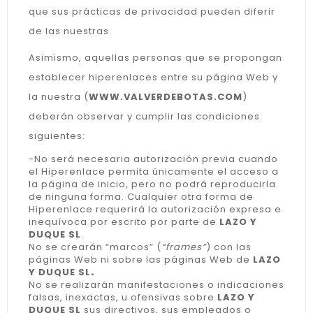
que sus prácticas de privacidad pueden diferir
de las nuestras.
Asimismo, aquellas personas que se propongan
establecer hiperenlaces entre su página Web y
la nuestra (
WWW.VALVERDEBOTAS.COM
)
deberán observar y cumplir las condiciones
siguientes:
-No será necesaria autorización previa cuando
el Hiperenlace permita únicamente el acceso a
la página de inicio, pero no podrá reproducirla
de ninguna forma. Cualquier otra forma de
Hiperenlace requerirá la autorización expresa e
inequívoca por escrito por parte de
LAZO Y
DUQUE SL
.
No se crearán “marcos” (
“frames”
) con las
páginas Web ni sobre las páginas Web de
LAZO
Y DUQUE SL
.
No se realizarán manifestaciones o indicaciones
falsas, inexactas, u ofensivas sobre
LAZO Y
DUQUE SL
sus directivos, sus empleados o