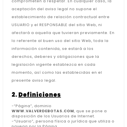
comprometen a respetar. En cualquier caso, la
aceptación del aviso legal no supone el
establecimiento de relación contractual entre
USUARIO y el RESPONSABLE del sitio Web, ni
afectará a aquella que tuvieran previamente. En
lo referente al buen uso del sitio Web, toda la
información contenida, se estará a los
derechos, deberes y obligaciones que la
legislación vigente establezca en cada
momento, así como las establecidas en el
presente aviso legal.
2.
Definiciones
-“Página”, dominio
WWW.VALVERDEBOTAS.COM
, que se pone a
disposición de los Usuarios de Internet.
-“Usuario”, persona física o jurídica que utiliza o
navega por la Página.