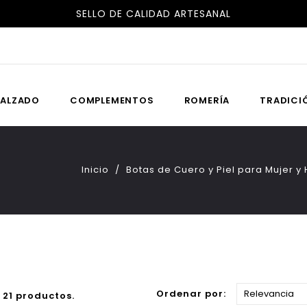
ENVÍOS GRATIS A ESPAÑA Y PORTUGAL
ALZADO
COMPLEMENTOS
ROMERÍA
TRADICI
Inicio
Botas de Cuero y Piel para Mujer 
Ordenar por:
Relevancia
 21 productos.