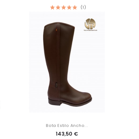
(1)
Bota Estilo Ancho...
143,50 €