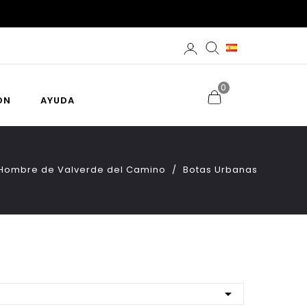
0
ÓN
AYUDA
y Hombre de Valverde del Camino
Botas Urbanas
