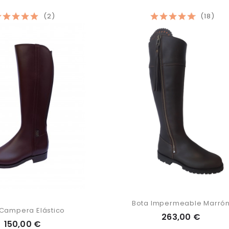
(2)
(18)
Bota Impermeable Marró
 Campera Elástico
263,00 €
150,00 €