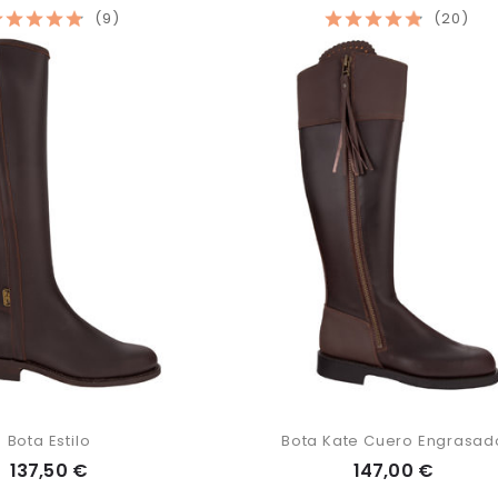
(9)
(20)
Bota Estilo
Bota Kate Cuero Engrasad
137,50 €
147,00 €