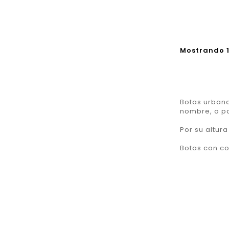
Mostrando 1-
Botas urbana
nombre, o p
Por su altura
Botas con co