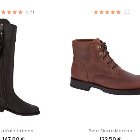
(17)
(1)
ta Kate Urbana
Bota Sierra Morena
147,00 €
122,50 €