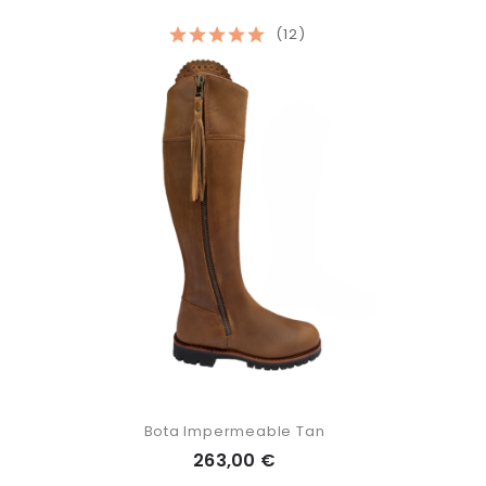
(12)
n
Bota Impermeable Tan
263,00 €