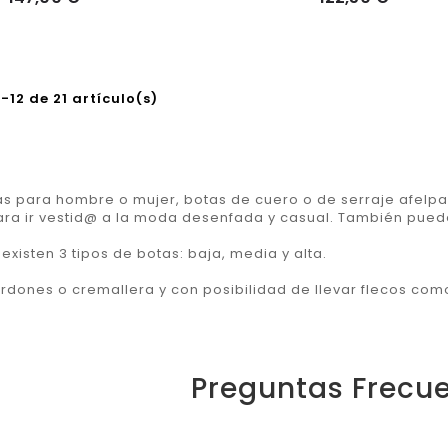
12 de 21 artículo(s)
s para hombre o mujer, botas de cuero o de serraje afelpado
ara ir vestid@ a la moda desenfada y casual. También pue
 existen 3 tipos de botas: baja, media y alta.
rdones o cremallera y con posibilidad de llevar flecos com
Preguntas Frecu