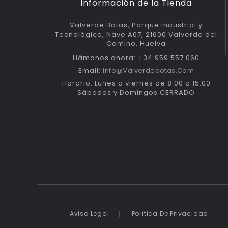
Información de la Tienda
Valverde Botas, Parque Industrial y
Tecnológico, Nave A07, 21600 Valverde del
Camino, Huelva
Llámanos ahora: +34 959 557 060
Email:
Info@valverdebotas.com
Horario: Lunes a viernes de 8:00 a 15:00
Sábados y Domingos CERRADO
Aviso Legal
Política De Privacidad