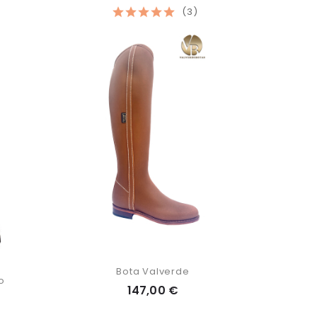
(3)
Bota Valverde
o
147,00 €