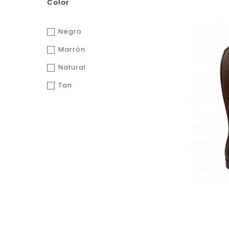
Color
Negro
Marrón
Natural
Tan