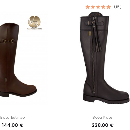
(15)
Bota Estribo
Bota Kate
144,00 €
228,00 €