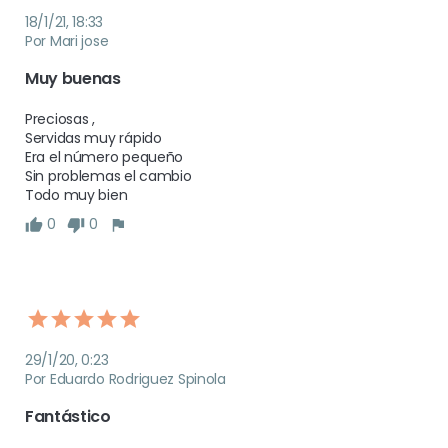
18/1/21, 18:33
Por Mari jose
Muy buenas 
Preciosas ,

Servidas muy rápido 

Era el número pequeño 

Sin problemas el cambio 

Todo muy bien 
0
0
29/1/20, 0:23
Por Eduardo Rodriguez Spinola
Fantástico