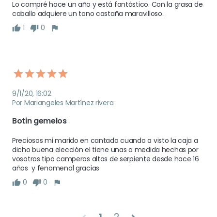
Lo compré hace un año y está fantástico. Con la grasa de 
caballo adquiere un tono castaña maravilloso. 
1
0
9/1/20, 16:02
Por Mariangeles Martínez rivera
Botin gemelos
Preciosos mi marido en cantado cuando a visto la caja a 
dicho buena elección el tiene unas a medida hechas por 
vosotros tipo camperas altas de serpiente desde hace 16 
años  y fenomenal gracias
0
0