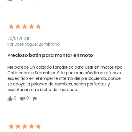
20/5/21, 2:10
Por José Miguel Zambrano
Precioso botin para montar en moto
Me parece un calzado fantástico para usar en motos tipo 
Café hacer o Scrambler. Si le pudieran añadir un refuerzo 
especifico en el empeine interno del pie izquierdo, donde 
se apoya la palanca de cambios, serian perfectos y 
explotarían otro nicho de mercado.
0
0