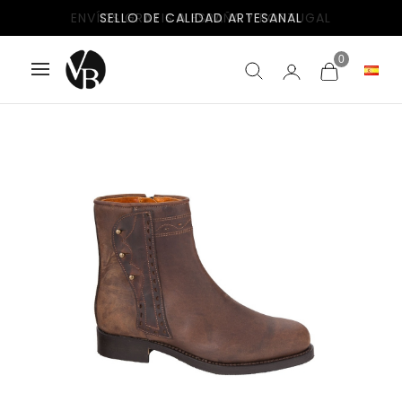
ENVÍOS GRATIS A ESPAÑA Y PORTUGAL
0