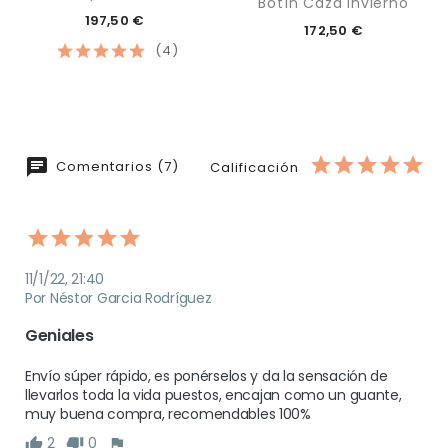
Botín Caza Invierno
197,50 €
172,50 €
(4)
Comentarios (7)
Calificación
11/1/22, 21:40
Por Néstor Garcia Rodríguez
Geniales 
Envío súper rápido, es ponérselos y da la sensación de 
llevarlos toda la vida puestos, encajan como un guante, 
muy buena compra, recomendables 100%
2
0