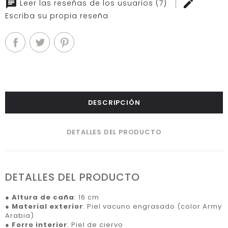
Leer las reseñas de los usuarios (7)
Escriba su propia reseña
DESCRIPCIÓN
DETALLES DEL PRODUCTO
DETALLES DEL PRODUCTO
●
Altura de caña
: 16 cm
●
Material exterior
: Piel vacuno engrasado (color Army
Arabia)
●
Forro interior
: Piel de ciervo