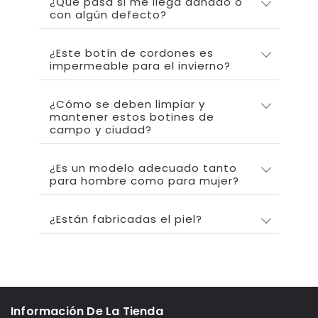
¿Qué pasa si me llega dañado o
con algún defecto?
¿Este botín de cordones es
impermeable para el invierno?
¿Cómo se deben limpiar y
mantener estos botines de
campo y ciudad?
¿Es un modelo adecuado tanto
para hombre como para mujer?
¿Están fabricadas el piel?
Información De La Tienda