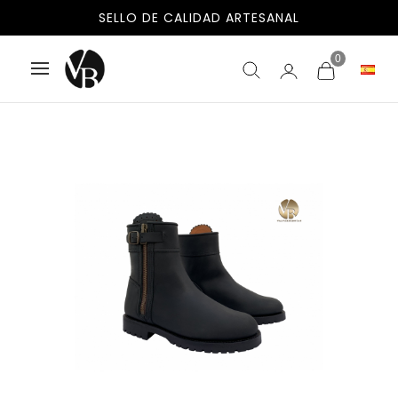
SELLO DE CALIDAD ARTESANAL
0