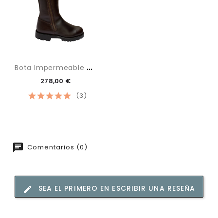
B
Ota Impermeable Maxi
278,00 €
(3)
Comentarios (0)
SEA EL PRIMERO EN ESCRIBIR UNA RESEÑA