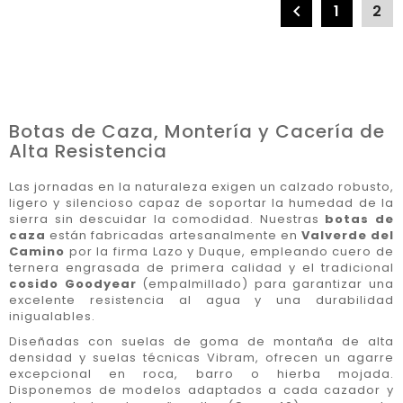

1
2
Botas de Caza, Montería y Cacería de
Alta Resistencia
Las jornadas en la naturaleza exigen un calzado robusto,
ligero y silencioso capaz de soportar la humedad de la
sierra sin descuidar la comodidad. Nuestras
botas de
caza
están fabricadas artesanalmente en
Valverde del
Camino
por la firma Lazo y Duque, empleando cuero de
ternera engrasada de primera calidad y el tradicional
cosido Goodyear
(empalmillado) para garantizar una
excelente resistencia al agua y una durabilidad
inigualables.
Diseñadas con suelas de goma de montaña de alta
densidad y suelas técnicas Vibram, ofrecen un agarre
excepcional en roca, barro o hierba mojada.
Disponemos de modelos adaptados a cada cazador y