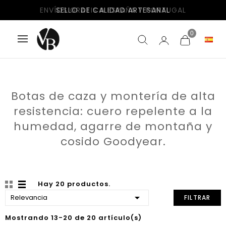
ENVÍOS GRATIS A ESPAÑA Y PORTUGAL
0
Botas de caza y montería de alta
resistencia: cuero repelente a la
humedad, agarre de montaña y
cosido Goodyear.
Hay 20 productos.

Relevancia
FILTRAR
Mostrando 13-20 de 20 artículo(s)