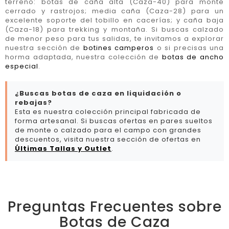
terreno: botas de caña alta (Caza-40) para monte
cerrado y rastrojos; media caña (Caza-28) para un
excelente soporte del tobillo en cacerías; y caña baja
(Caza-18) para trekking y montaña. Si buscas calzado
de menor peso para tus salidas, te invitamos a explorar
nuestra sección de
botines camperos
o si precisas una
horma adaptada, nuestra colección de
botas de ancho
especial
.
¿Buscas botas de caza en liquidación o
rebajas?
Esta es nuestra colección principal fabricada de
forma artesanal. Si buscas ofertas en pares sueltos
de monte o calzado para el campo con grandes
descuentos, visita nuestra sección de ofertas en
Últimas Tallas y Outlet
.
Preguntas Frecuentes sobre
Botas de Caza