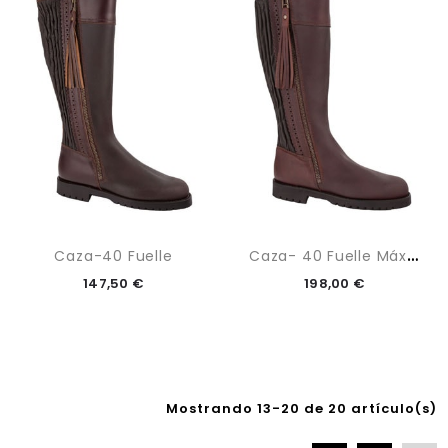
C
Aza- 40 Fuelle Máxima
Caza-40 Fuelle
147,50 €
198,00 €
Mostrando 13-20 de 20 artículo(s)