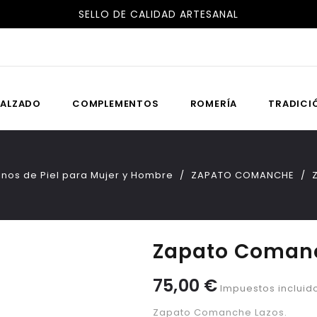
SELLO DE CALIDAD ARTESANAL
ALZADO
COMPLEMENTOS
ROMERÍA
TRADICI
nos de Piel para Mujer y Hombre
ZAPATO COMANCHE
Zapato Coman
75,00 €
Impuestos incluid
Zapato Comanche Lazos.