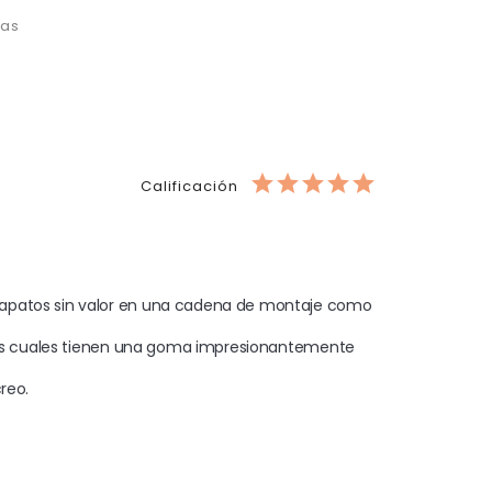
las
Calificación
zapatos sin valor en una cadena de montaje como 
 las cuales tienen una goma impresionantemente 
reo. 