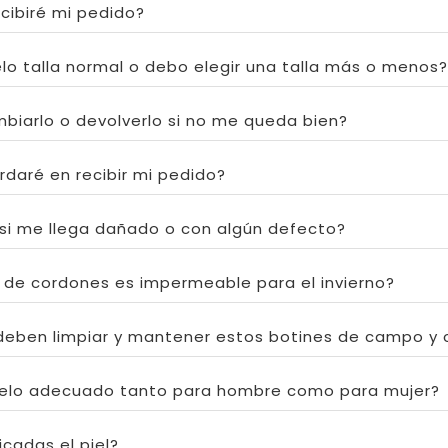
cibiré mi pedido?
lo talla normal o debo elegir una talla más o menos?
biarlo o devolverlo si no me queda bien?
daré en recibir mi pedido?
si me llega dañado o con algún defecto?
n de cordones es impermeable para el invierno?
eben limpiar y mantener estos botines de campo y 
elo adecuado tanto para hombre como para mujer?
icadas el piel?