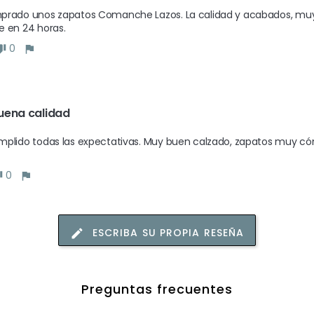
rado unos zapatos Comanche Lazos. La calidad y acabados, muy bu
 en 24 horas. 
0
uena calidad
plido todas las expectativas. Muy buen calzado, zapatos muy cómo
0
ESCRIBA SU PROPIA RESEÑA
Preguntas frecuentes