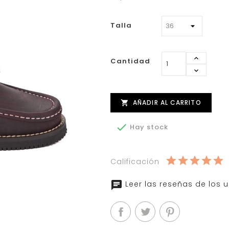
Talla
Cantidad
AÑADIR AL CARRITO


Hay stock
Calificación
Leer las reseñas de los 