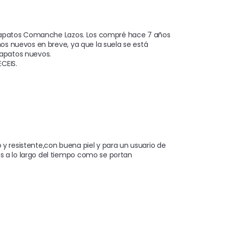
 zapatos Comanche Lazos. Los compré hace 7 años 
s nuevos en breve, ya que la suela se está 
patos nuevos.

CEIS.
resistente,con buena piel y para un usuario de 
a lo largo del tiempo como se portan