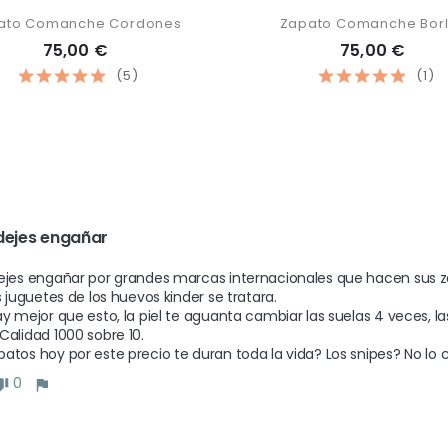
ato Comanche Cordones
Zapato Comanche Bor
75,00 €
75,00 €
(5)
(1)
dejes engañar 
ejes engañar por grandes marcas internacionales que hacen sus 
s juguetes de los huevos kinder se tratara. 

ay mejor que esto, la piel te aguanta cambiar las suelas 4 veces,
Calidad 1000 sobre 10. 

atos hoy por este precio te duran toda la vida? Los snipes? No lo c
0