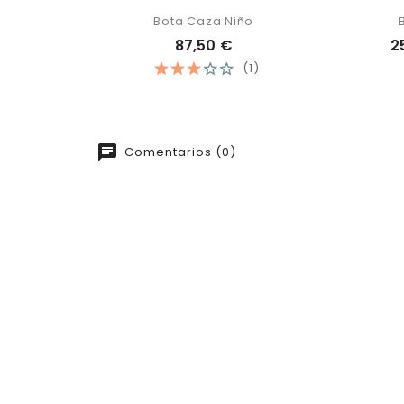
Bota Caza Niño
87,50 €
2
(1)
Comentarios (0)