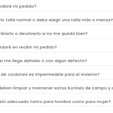
cibiré mi pedido?
lo talla normal o debo elegir una talla más o menos?
biarlo o devolverlo si no me queda bien?
daré en recibir mi pedido?
si me llega dañado o con algún defecto?
n de cordones es impermeable para el invierno?
eben limpiar y mantener estos botines de campo y 
elo adecuado tanto para hombre como para mujer?