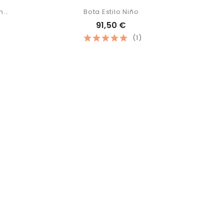
...
Bota Estilo Niño
91,50 €
(1)