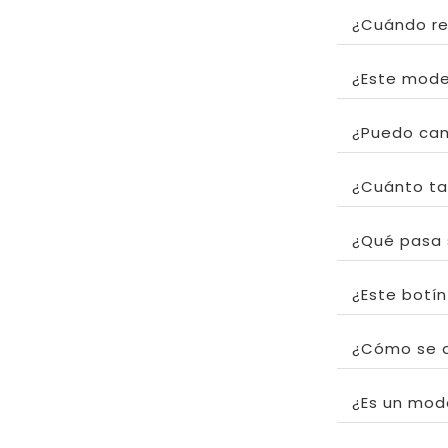
¿Cuándo re
¿Este mode
¿Puedo cam
¿Cuánto tar
¿Qué pasa 
¿Este botí
¿Cómo se d
¿Es un mod