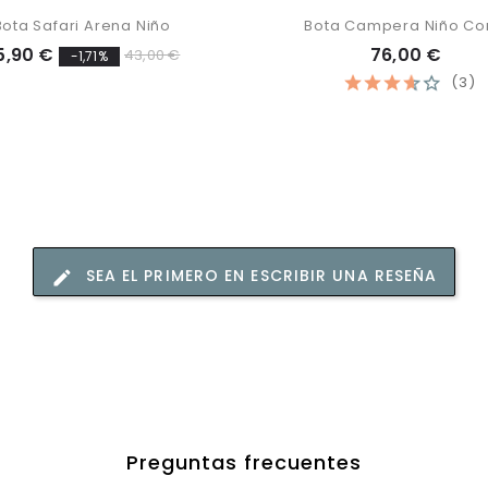
Bota Safari Arena Niño
Bota Campera Niño Con
5,90 €
76,00 €
43,00 €
-1,71%
(3)
SEA EL PRIMERO EN ESCRIBIR UNA RESEÑA
Preguntas frecuentes