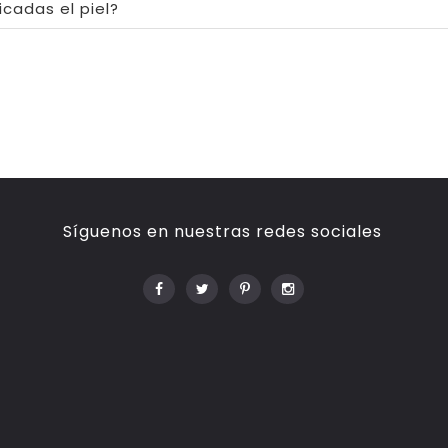
icadas el piel?
Síguenos en nuestras redes sociales