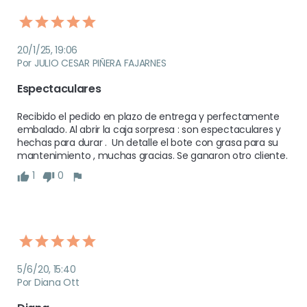
20/1/25, 19:06
Por JULIO CESAR PIÑERA FAJARNES
Espectaculares
Recibido el pedido en plazo de entrega y perfectamente 
embalado. Al abrir la caja sorpresa : son espectaculares y 
hechas para durar .  Un detalle el bote con grasa para su 
mantenimiento , muchas gracias. Se ganaron otro cliente. 
1
0
5/6/20, 15:40
Por Diana Ott