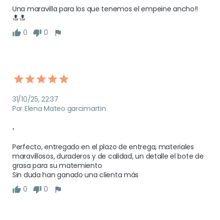
Una maravilla para los que tenemos el empeine ancho!!
🔝🔝
0
0
31/10/25, 22:37
Por Elena Mateo garcimartin
.
Perfecto, entregado en el plazo de entrega, materiales 
maravillosos, duraderos y de calidad, un detalle el bote de 
grasa para su matemiento 

Sin duda han ganado una clienta más 
0
0