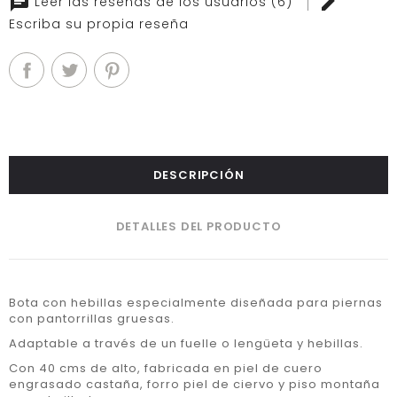
Leer las reseñas de los usuarios (6)
Escriba su propia reseña
DESCRIPCIÓN
DETALLES DEL PRODUCTO
Bota con hebillas especialmente diseñada para piernas
con pantorrillas gruesas.
Adaptable a través de un fuelle o lengüeta y hebillas.
Con 40 cms de alto, fabricada en piel de cuero
engrasado castaña, forro piel de ciervo y piso montaña