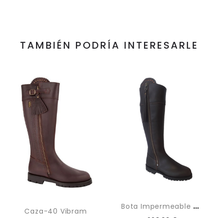
TAMBIÉN PODRÍA INTERESARLE
B
Ota Impermeable Marrón
Caza-40 Vibram