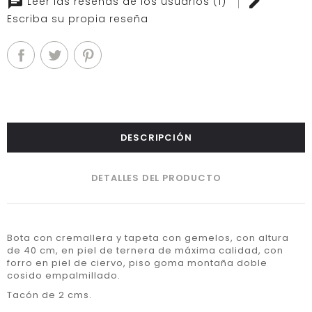
Leer las reseñas de los usuarios (1)
Escriba su propia reseña
DESCRIPCIÓN
DETALLES DEL PRODUCTO
Bota con cremallera y tapeta con gemelos, con altura
de 40 cm, en piel de ternera de máxima calidad, con
forro en piel de ciervo, piso goma montaña doble
cosido empalmillado.
Tacón de 2 cms.