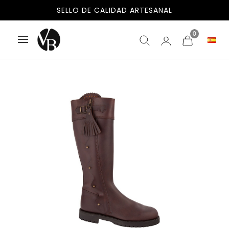
SELLO DE CALIDAD ARTESANAL
0