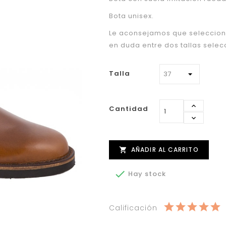
Bota unisex.
Le aconsejamos que seleccione 
en duda entre dos tallas selec
Talla
Cantidad
AÑADIR AL CARRITO


Hay stock
Calificación