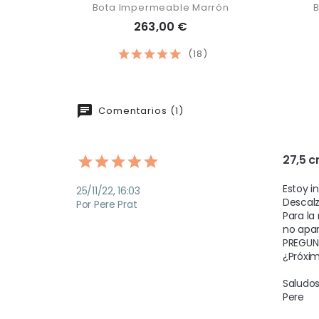
Bota Impermeable Marrón
263,00 €
(18)
Comentarios (1)
27,5 c
Estoy i
25/11/22, 16:03
Descalz
Por Pere Prat
Para la
no apar
PREGUN
¿Próxim
Saludos,
Pere  
