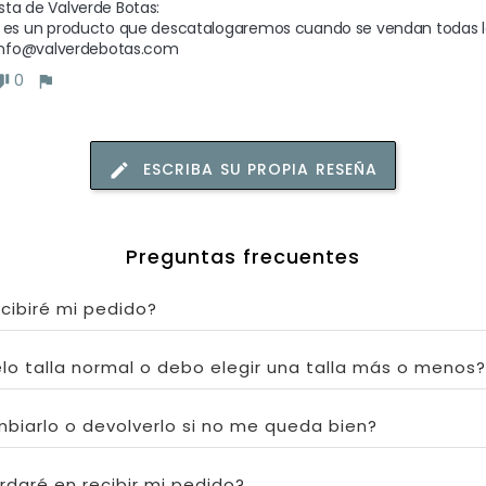
ta de Valverde Botas: 

 es un producto que descatalogaremos cuando se vendan todas las
 info@valverdebotas.com
0
ESCRIBA SU PROPIA RESEÑA
Preguntas frecuentes
cibiré mi pedido?
lo talla normal o debo elegir una talla más o menos?
biarlo o devolverlo si no me queda bien?
daré en recibir mi pedido?