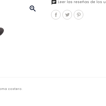
Leer las reseñas de los u

goma costero.