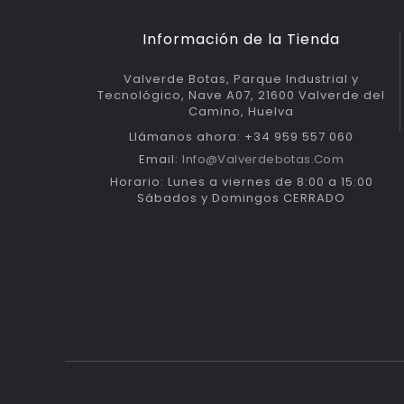
Información de la Tienda
Valverde Botas, Parque Industrial y
Tecnológico, Nave A07, 21600 Valverde del
Camino, Huelva
Llámanos ahora: +34 959 557 060
Email:
Info@valverdebotas.com
Horario: Lunes a viernes de 8:00 a 15:00
Sábados y Domingos CERRADO