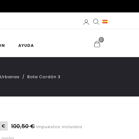
0
ÓN
AYUDA
 Urbanas
Bota Cordón 3
100,50 €
 €
Impuestos incluidos
 avión.