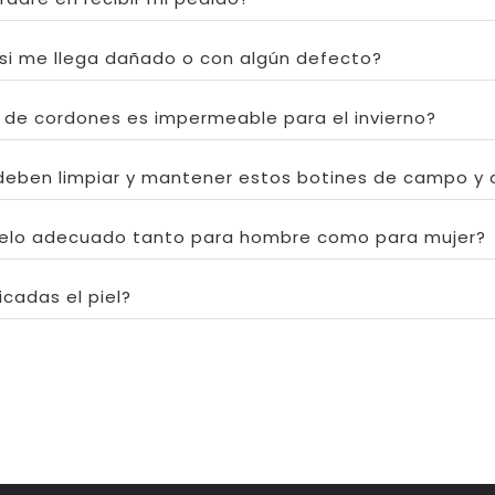
si me llega dañado o con algún defecto?
n de cordones es impermeable para el invierno?
eben limpiar y mantener estos botines de campo y 
elo adecuado tanto para hombre como para mujer?
icadas el piel?