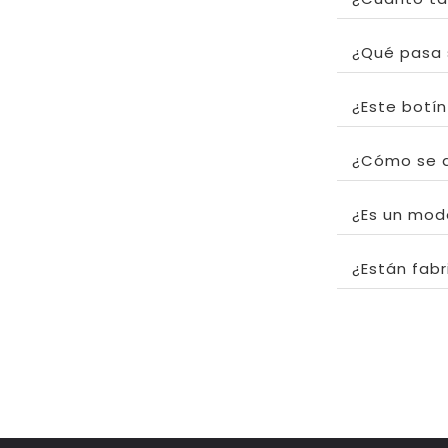
¿Qué pasa 
¿Este botí
¿Cómo se d
¿Es un mod
¿Están fabr