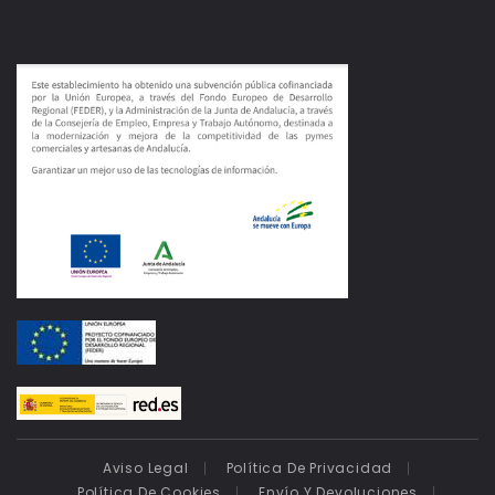
Aviso Legal
Política De Privacidad
Política De Cookies
Envío Y Devoluciones