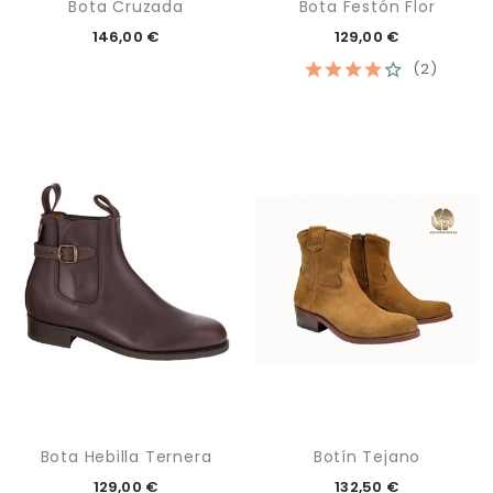
Bota Cruzada
Bota Festón Flor
146,00 €
129,00 €
(2)
Bota Hebilla Ternera
Botín Tejano
129,00 €
132,50 €