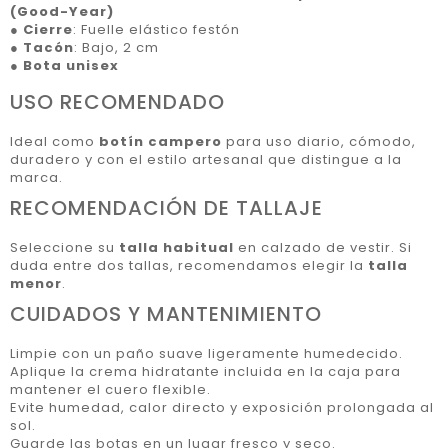
(Good-Year)
●
Cierre
: Fuelle elástico festón
●
Tacón
: Bajo, 2 cm
●
Bota unisex
USO RECOMENDADO
Ideal como
botín campero
para uso diario, cómodo,
duradero y con el estilo artesanal que distingue a la
marca.
RECOMENDACIÓN DE TALLAJE
Seleccione su
talla habitual
en calzado de vestir. Si
duda entre dos tallas, recomendamos elegir la
talla
menor
.
CUIDADOS Y MANTENIMIENTO
Limpie con un paño suave ligeramente humedecido.
Aplique la crema hidratante incluida en la caja para
mantener el cuero flexible.
Evite humedad, calor directo y exposición prolongada al
sol.
Guarde las botas en un lugar fresco y seco.