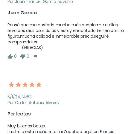
Por Juan manuel García navarro
Juan Garcia
Pensé que me costaría mucho más acoplarme a ellas, 
llevo dos días usándolas y estoy encantado tienen bonita 
figura,mucha calidad e inmejorable precio,seguiré 
comprandoles

             (GRACIAS)
0
0
5/1/24, 14:53
Por Carlos Antonio Alvarez
Perfectas 
Muy buenas botas.

Las traje esta mañana a mi Zapatero aquí en Francia 