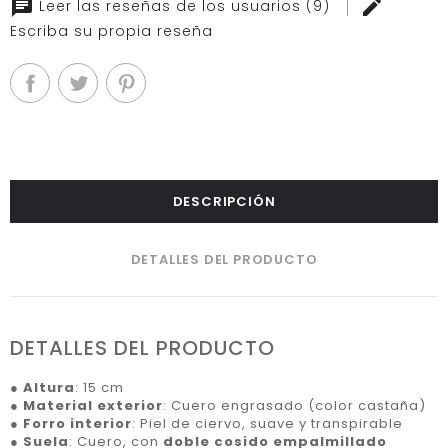
Leer las reseñas de los usuarios (9)
Escriba su propia reseña
DESCRIPCIÓN
DETALLES DEL PRODUCTO
DETALLES DEL PRODUCTO
●
Altura
: 15 cm
●
Material exterior
: Cuero engrasado (color castaña)
●
Forro interior
: Piel de ciervo, suave y transpirable
●
Suela
: Cuero, con
doble cosido empalmillado