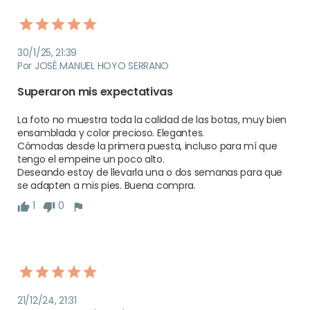
30/1/25, 21:39
Por JOSÉ MANUEL HOYO SERRANO
Superaron mis expectativas
La foto no muestra toda la calidad de las botas, muy bien 
ensamblada y color precioso. Elegantes.

Cómodas desde la primera puesta, incluso para mí que 
tengo el empeine un poco alto. 

Deseando estoy de llevarla una o dos semanas para que 
se adapten a mis pies. Buena compra.
1
0
21/12/24, 21:31