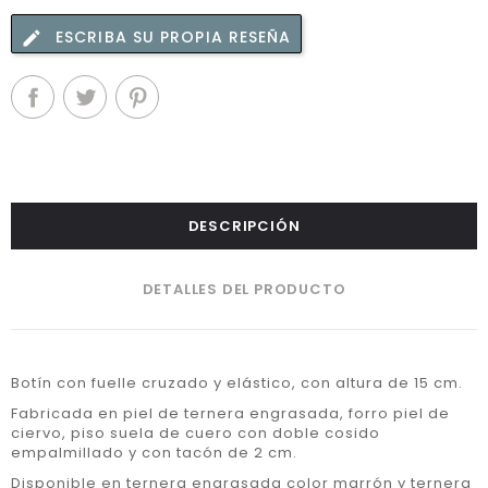
ESCRIBA SU PROPIA RESEÑA
DESCRIPCIÓN
DETALLES DEL PRODUCTO
Botín con fuelle cruzado y elástico, con altura de 15 cm.
Fabricada en piel de ternera engrasada, forro piel de
ciervo, piso suela de cuero con doble cosido
empalmillado y con tacón de 2 cm.
Disponible en ternera engrasada color marrón y ternera