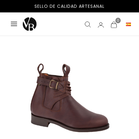
SELLO DE CALIDAD ARTESANAL
0