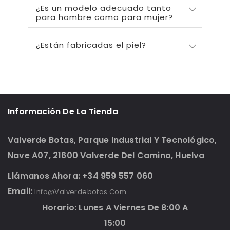
¿Es un modelo adecuado tanto
para hombre como para mujer?
¿Están fabricadas el piel?
Información De La Tienda
Valverde Botas, Parque Industrial Y Tecnológico,
Nave A07, 21600 Valverde Del Camino, Huelva
Llámanos Ahora: +34 959 557 060
Email:
Info@valverdebotas.com
Horario: Lunes A Viernes De 8:00 A
15:00