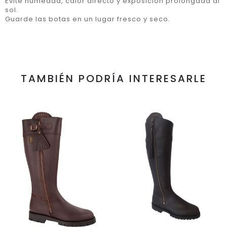
Evite humedad, calor directo y exposición prolongada al
sol.
Guarde las botas en un lugar fresco y seco.
TAMBIÉN PODRÍA INTERESARLE