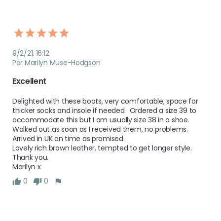
9/2/21, 16:12
Por Marilyn Muse-Hodgson
Excellent
Delighted with these boots, very comfortable, space for 
thicker socks and insole if needed.  Ordered a size 39 to 
accommodate this but I am usually size 38 in a shoe.  
Walked out as soon as I received them, no problems.

Arrived in UK on time as promised.

Lovely rich brown leather, tempted to get longer style.

Thank you.

Marilyn x
0
0