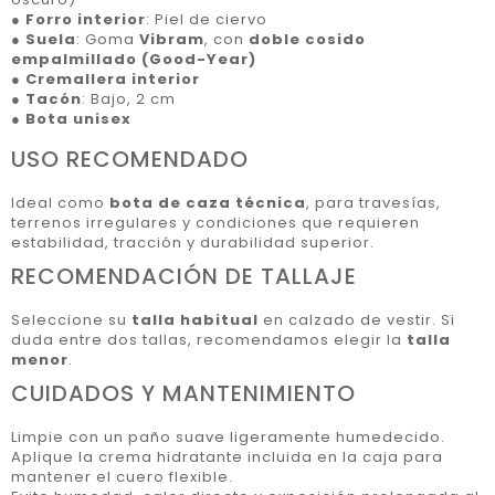
●
Forro interior
: Piel de ciervo
●
Suela
: Goma
Vibram
, con
doble cosido
empalmillado (Good-Year)
●
Cremallera interior
●
Tacón
: Bajo, 2 cm
●
Bota unisex
USO RECOMENDADO
Ideal como
bota de caza técnica
, para travesías,
terrenos irregulares y condiciones que requieren
estabilidad, tracción y durabilidad superior.
RECOMENDACIÓN DE TALLAJE
Seleccione su
talla habitual
en calzado de vestir. Si
duda entre dos tallas, recomendamos elegir la
talla
menor
.
CUIDADOS Y MANTENIMIENTO
Limpie con un paño suave ligeramente humedecido.
Aplique la crema hidratante incluida en la caja para
mantener el cuero flexible.