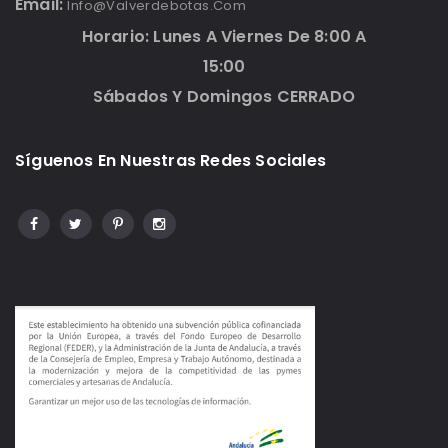
Email:
Info@valverdebotas.com
Horario: Lunes A Viernes De 8:00 A
15:00
Sábados Y Domingos CERRADO
Síguenos En Nuestras Redes Sociales