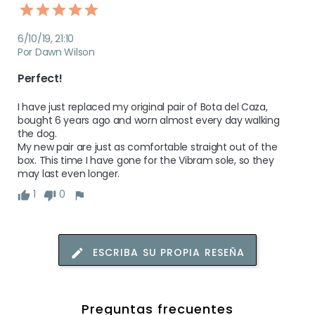
6/10/19, 21:10
Por Dawn Wilson
Perfect!
I have just replaced my original pair of Bota del Caza, 
bought 6 years ago and worn almost every day walking 
the dog.

My new pair are just as comfortable straight out of the 
box. This time I have gone for the Vibram sole, so they 
may last even longer.
1
0
ESCRIBA SU PROPIA RESEÑA
Preguntas frecuentes