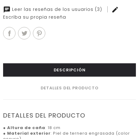
Leer las reseñas de los usuarios (3)
Escriba su propia reseña
DESCRIPCIÓN
DETALLES DEL PRODUCTO
DETALLES DEL PRODUCTO
●
Altura de caña
: 18 cm
●
Material exterior
: Piel de ternera engrasada (color
oscuro)