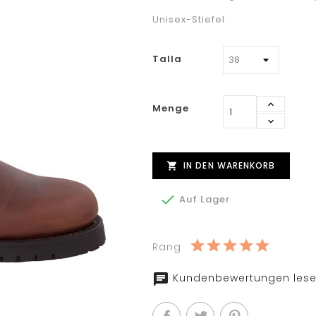
Unisex-Stiefel.
Talla
Menge
IN DEN WARENKORB


Auf Lager
Rang
Kundenbewertungen lese