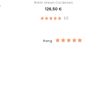
Botín Urban Cordones
o
126,50 €
(1)
Rang