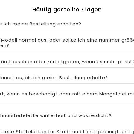
Häufig gestellte Fragen
 ich meine Bestellung erhalten?
s Modell normal aus, oder sollte ich eine Nummer größ
len?
s umtauschen oder zurückgeben, wenn es nicht passt
auert es, bis ich meine Bestellung erhalte?
rt, wenn es beschädigt oder mit einem Mangel bei mi
chnürstiefelette winterfest und wasserdicht?
 diese Stiefeletten für Stadt und Land gereinigt und 