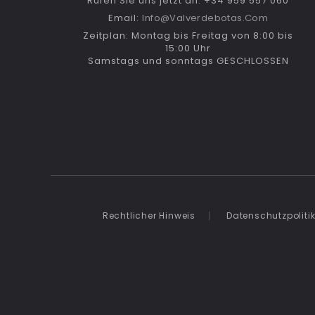
Rufen Sie uns jetzt an: +34 959 557 060
Email:
Info@valverdebotas.com
Zeitplan: Montag bis Freitag von 8:00 bis
15:00 Uhr
Samstags und sonntags GESCHLOSSEN
Rechtlicher Hinweis
Datenschutzpoliti