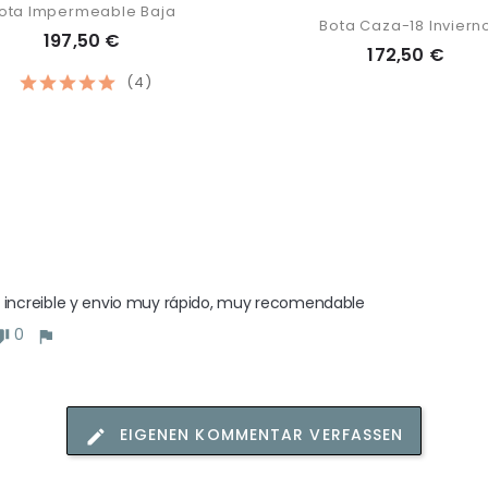
ota Impermeable Baja
Bota Caza-18 Inviern
197,50 €
172,50 €
(4)
 increible y envio muy rápido, muy recomendable
0
EIGENEN KOMMENTAR VERFASSEN