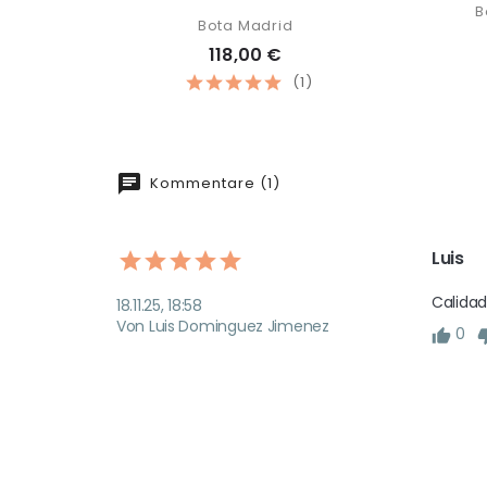
B
Bota Madrid
118,00 €
(1)
Kommentare (1)
Luis
Calidad
18.11.25, 18:58
Von Luis Dominguez Jimenez
0