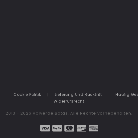
k
Cookie Politik
Lieferung Und Rücktritt
Häufig Ges
Widerrufsrecht
2013 - 2026 Valverde Botas. Alle Rechte vorhebehalten.