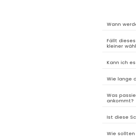
Wann werde
Fällt diese
kleiner wäh
Kann ich e
Wie lange d
Was passie
ankommt?
Ist diese S
Wie sollten