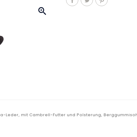

a-Leder, mit Cambrell-Futter und Polsterung, Berggummiso