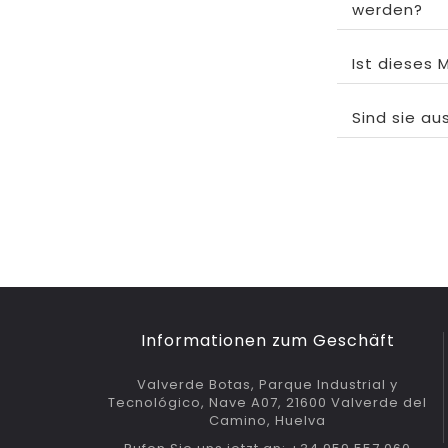
werden?
Ist dieses 
Sind sie au
Informationen zum Geschäft
Valverde Botas, Parque Industrial y
Tecnológico, Nave A07, 21600 Valverde del
Camino, Huelva