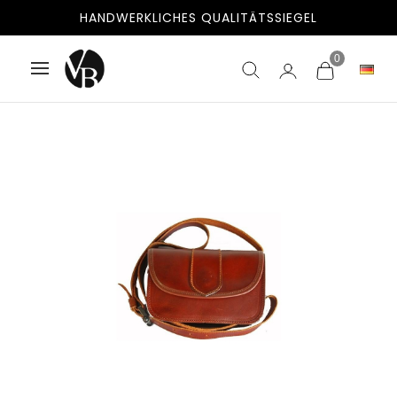
HANDWERKLICHES QUALITÄTSSIEGEL
0