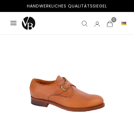
HANDWERKLICHES QUALITÄTSSIEGEL
0