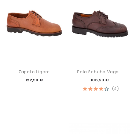
Zapato Ligero
Pala Schuhe Vega...
122,50 €
106,50 €
(4)