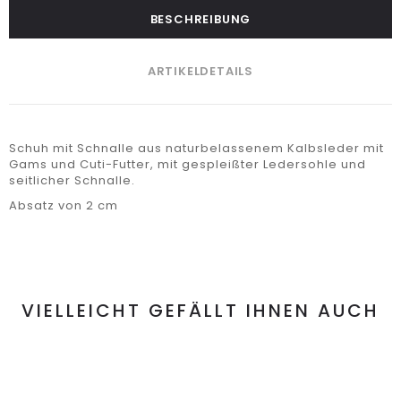
BESCHREIBUNG
ARTIKELDETAILS
Schuh mit Schnalle aus naturbelassenem Kalbsleder mit
Gams und Cuti-Futter, mit gespleißter Ledersohle und
seitlicher Schnalle.
Absatz von 2 cm
VIELLEICHT GEFÄLLT IHNEN AUCH