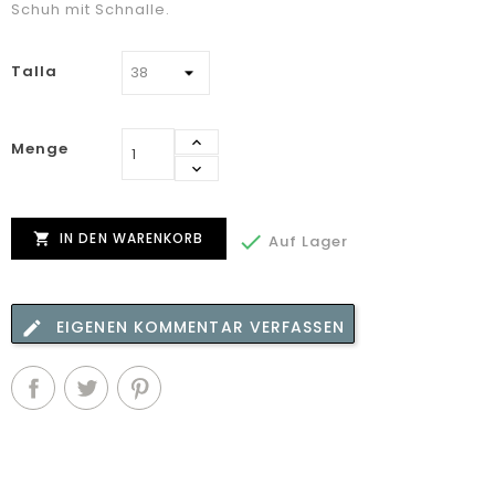
Schuh mit Schnalle.
Talla
Menge
IN DEN WARENKORB


Auf Lager
EIGENEN KOMMENTAR VERFASSEN