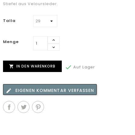
Stiefel aus Veloursleder.
Talla
Menge
IN DEN WARENKORB


Auf Lager
EIGENEN KOMMENTAR VERFASSEN