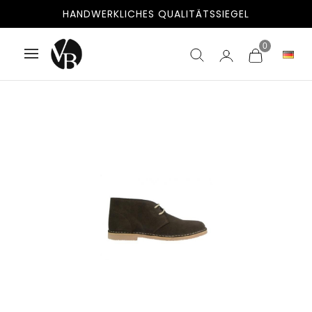
HANDWERKLICHES QUALITÄTSSIEGEL
0