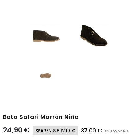
Bota Safari Marrón Niño
24,90 €
37,00 €
SPAREN SIE 12,10 €
Bruttopreis