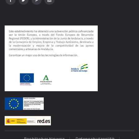
Rechtlicher Hinweis
Datenschutzpolitik