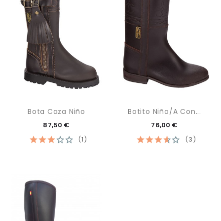
Bota Caza Niño
Botito Niño/a Con...
87,50 €
76,00 €
(1)
(3)