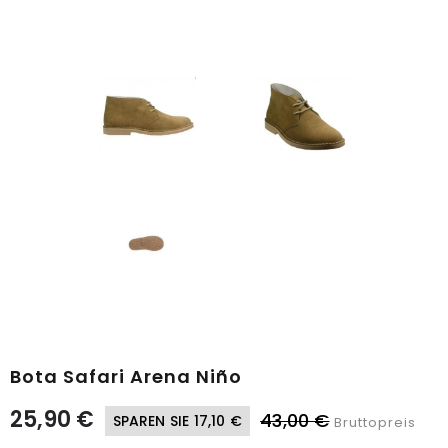
Bota Safari Arena Niño
25,90 €
43,00 €
SPAREN SIE 17,10 €
Bruttopreis