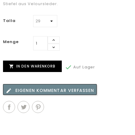
Stiefel aus Veloursleder.
Talla
Menge
IN DEN WARENKORB


Auf Lager
EIGENEN KOMMENTAR VERFASSEN