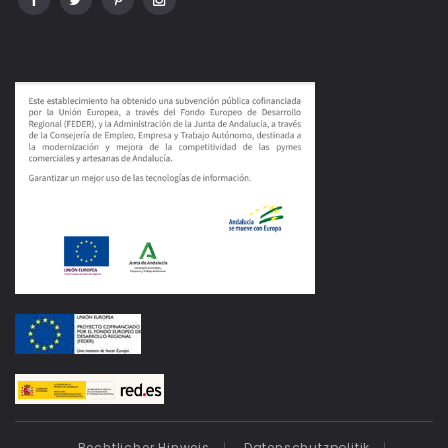
Rechtlicher Hinweis
Datenschutzpolitik