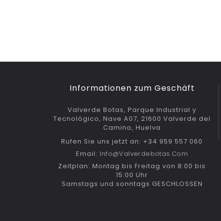
Informationen zum Geschäft
Valverde Botas, Parque Industrial y
Tecnológico, Nave A07, 21600 Valverde del
Camino, Huelva
Rufen Sie uns jetzt an: +34 959 557 060
Email:
Info@valverdebotas.com
Zeitplan: Montag bis Freitag von 8:00 bis
15:00 Uhr
Samstags und sonntags GESCHLOSSEN