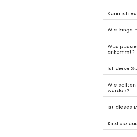
Kann ich e
Wie lange d
Was passie
ankommt?
Ist diese S
Wie sollten
werden?
Ist dieses 
Sind sie au