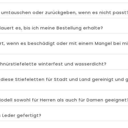
s umtauschen oder zurückgeben, wenn es nicht passt
auert es, bis ich meine Bestellung erhalte?
rt, wenn es beschädigt oder mit einem Mangel bei mi
chnürstiefelette winterfest und wasserdicht?
 diese Stiefeletten für Stadt und Land gereinigt und 
Modell sowohl für Herren als auch für Damen geeignet
s Leder gefertigt?