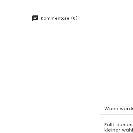
Kommentare (0)
Wann werde
Fällt diese
kleiner wäh