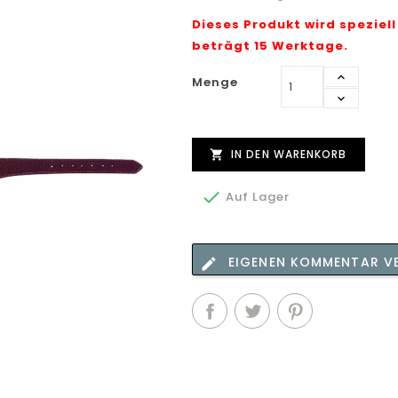
Dieses Produkt wird speziell
beträgt 15 Werktage.
Menge
IN DEN WARENKORB


Auf Lager
EIGENEN KOMMENTAR V