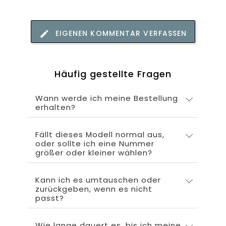
EIGENEN KOMMENTAR VERFASSEN
Häufig gestellte Fragen
Wann werde ich meine Bestellung
erhalten?
Fällt dieses Modell normal aus,
oder sollte ich eine Nummer
größer oder kleiner wählen?
Kann ich es umtauschen oder
zurückgeben, wenn es nicht
passt?
Wie lange dauert es, bis ich meine