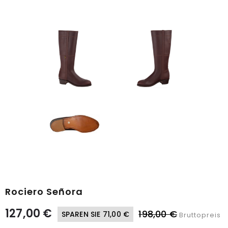
Rociero Señora
127,00 €
198,00 €
SPAREN SIE 71,00 €
Bruttopreis