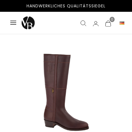
KOSTENLOSER VERSAND NACH SPANIEN UND PORTUGAL
HANDWERKLICHES QUALITÄTSSIEGEL
0