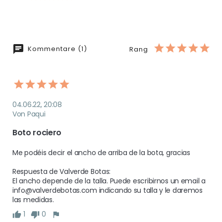
Kommentare (1)
Rang
04.06.22, 20:08
Von Paqui
Boto rociero 
Me podéis decir el ancho de arriba de la bota, gracias  

Respuesta de Valverde Botas: 

El ancho depende de la talla. Puede escribirnos un email a 
info@valverdebotas.com indicando su talla y le daremos 
las medidas.
1
0