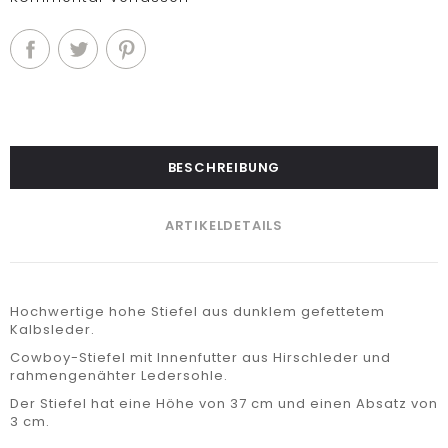
BESCHREIBUNG
ARTIKELDETAILS
Hochwertige hohe Stiefel aus dunklem gefettetem
Kalbsleder.
Cowboy-Stiefel mit Innenfutter aus Hirschleder und
rahmengenähter Ledersohle.
Der Stiefel hat eine Höhe von 37 cm und einen Absatz von
3 cm.