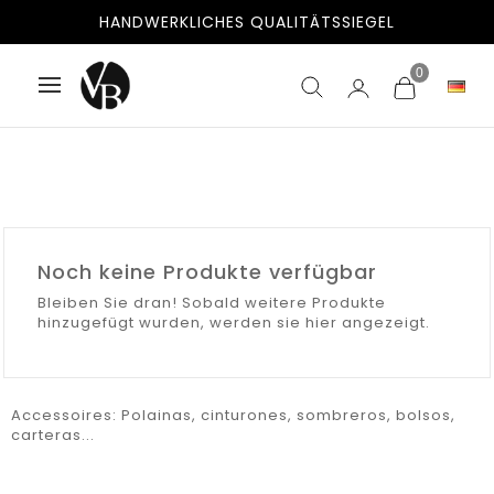
HANDWERKLICHES QUALITÄTSSIEGEL
0
Noch keine Produkte verfügbar
Bleiben Sie dran! Sobald weitere Produkte
hinzugefügt wurden, werden sie hier angezeigt.
Accessoires: Polainas, cinturones, sombreros, bolsos,
carteras...